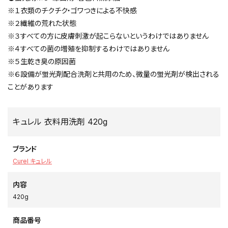
※１衣類のチクチク・ゴワつきによる不快感
※２繊維の荒れた状態
※３すべての方に皮膚刺激が起こらないというわけではありません
※４すべての菌の増殖を抑制するわけではありません
※５生乾き臭の原因菌
※６設備が蛍光剤配合洗剤と共用のため、微量の蛍光剤が検出される
ことがあります
キュレル 衣料用洗剤 420g
ブランド
Curel キュレル
内容
420g
商品番号