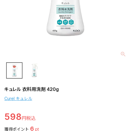
キュレル 衣料用洗剤 420g
Curel キュレル
598
6
獲得ポイント
pt