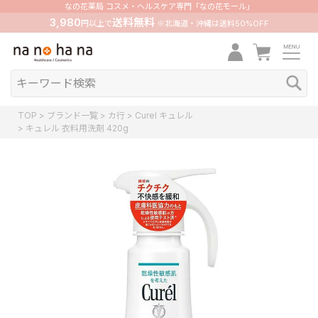
なの花薬局 コスメ・ヘルスケア専門「なの花モール」
3,980
送料無料
円以上で
※北海道・沖縄は送料50%OFF
TOP
ブランド一覧
カ行
Curel キュレル
キュレル 衣料用洗剤 420g