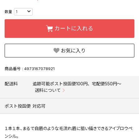
カートに入れる
お気に入り
商品番号
4973167078921
配送料
追跡可能ポスト投函便100円、宅配便550円〜
送料について
ポスト投函便
対応可
１本１本、まるで自眉のような毛流れ眉に狙い描きできるアイブロウペ
ンシル。