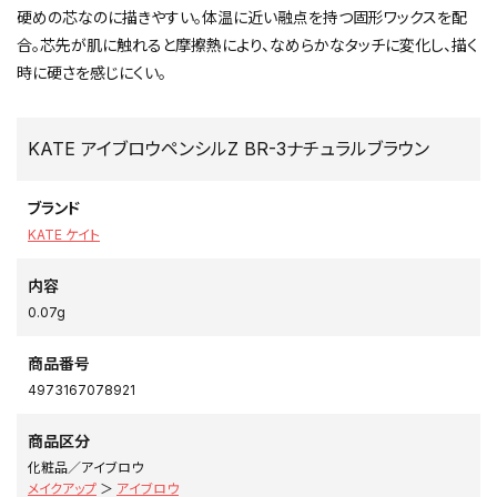
硬めの芯なのに描きやすい。体温に近い融点を持つ固形ワックスを配
合。芯先が肌に触れると摩擦熱により、なめらかなタッチに変化し、描く
時に硬さを感じにくい。
KATE アイブロウペンシルZ BR-3ナチュラルブラウン
ブランド
KATE ケイト
内容
0.07g
商品番号
4973167078921
商品区分
化粧品／アイブロウ
メイクアップ
＞
アイブロウ