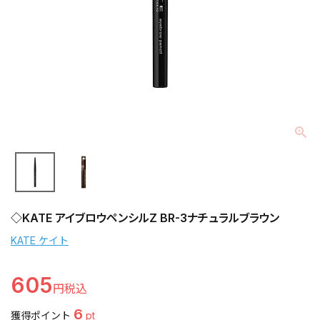
◇KATE アイブロウペンシルZ BR-3ナチュラルブラウン
KATE ケイト
605
6
獲得ポイント
pt