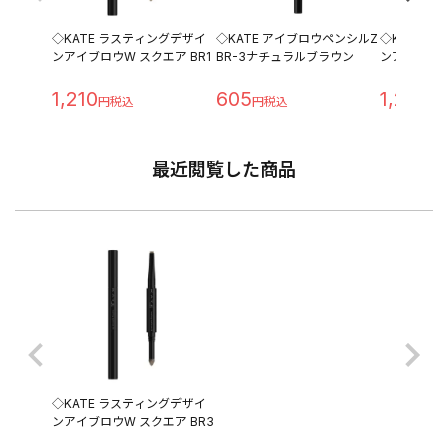
◇KATE ラスティングデザイ
◇KATE アイブロウペンシルZ
◇KATE 
ンアイブロウW スクエア BR1
BR-3ナチュラルブラウン
ンアイブロウ
1,210
605
1,210
最近閲覧した商品
◇KATE ラスティングデザイ
ンアイブロウW スクエア BR3