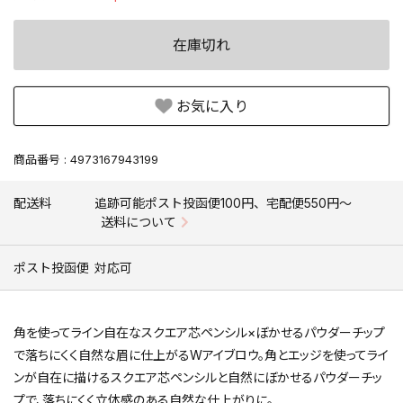
在庫切れ
お気に入り
商品番号
4973167943199
配送料
追跡可能ポスト投函便100円、宅配便550円〜
送料について
ポスト投函便
対応可
角を使ってライン自在なスクエア芯ペンシル×ぼかせるパウダーチップ
で落ちにくく自然な眉に仕上がるWアイブロウ。角とエッジを使ってライ
ンが自在に描けるスクエア芯ペンシルと自然にぼかせるパウダーチッ
プで、落ちにくく立体感のある自然な仕上がりに。