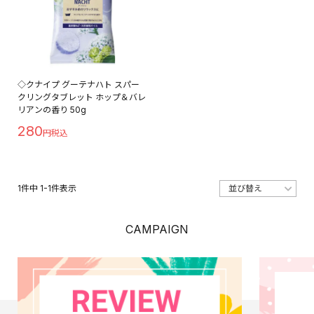
◇クナイプ グーテナハト スパー
クリングタブレット ホップ＆バレ
リアンの香り 50g
280
1
件中
1
-
1
件表示
CAMPAIGN