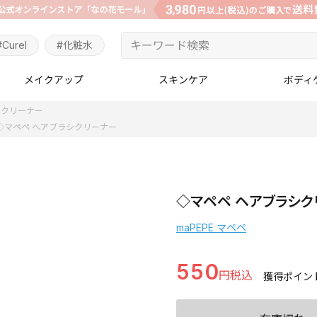
#Curel
#化粧水
メイクアップ
スキンケア
ボディ
シクリーナー
◇マペペ ヘアブラシクリーナー
◇マペペ ヘアブラシク
maPEPE マペペ
550
獲得ポイン