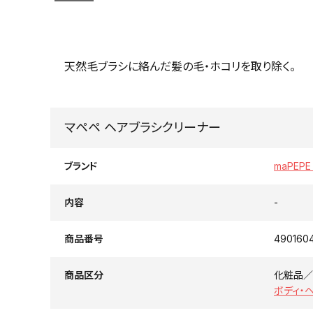
天然毛ブラシに絡んだ髪の毛・ホコリを取り除く。
マペペ ヘアブラシクリーナー
ブランド
maPEP
内容
-
商品番号
490160
商品区分
化粧品／
ボディ・