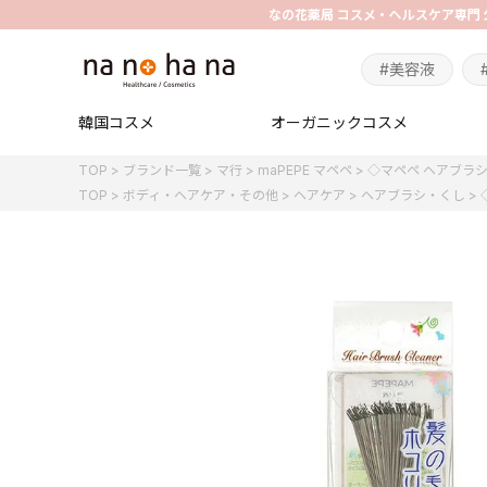
#美容液
韓国コスメ
オーガニックコスメ
TOP
ブランド一覧
マ行
maPEPE マペペ
◇マペペ ヘアブラ
TOP
ボディ・ヘアケア・その他
ヘアケア
ヘアブラシ・くし