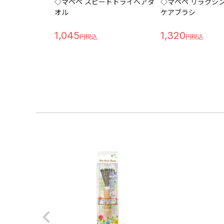
◇マペペ スピードドライヘアタ
◇マペペ リラクシ
オル
ケアブラシ
1,045
1,320