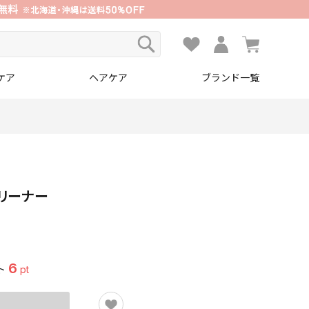
ケア
ヘアケア
ブランド一覧
リーナー
6
ト
pt