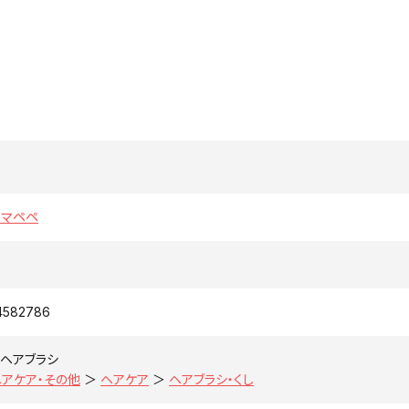
E マペペ
4582786
ヘアブラシ
ヘアケア・その他
＞
ヘアケア
＞
ヘアブラシ・くし