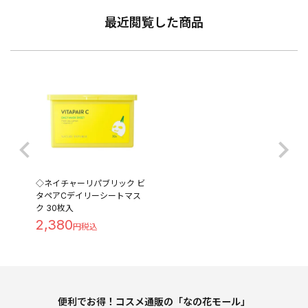
最近閲覧した商品
◇ネイチャーリパブリック ビ
タペアCデイリーシートマス
ク 30枚入
2,380
便利でお得！コスメ通販の「なの花モール」