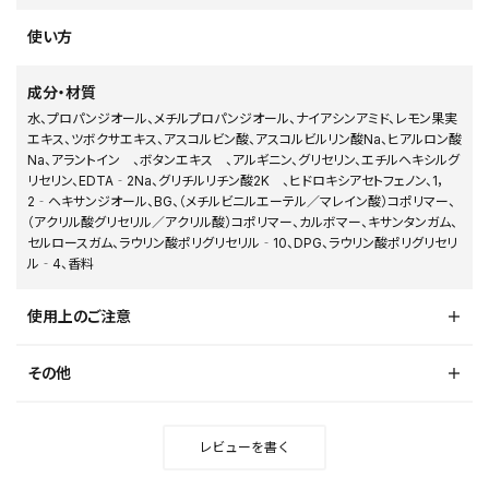
使い方
成分・材質
水、プロパンジオール、メチルプロパンジオール、ナイアシンアミド、レモン果実
エキス、ツボクサエキス、アスコルビン酸、アスコルビルリン酸Na、ヒアルロン酸
Na、アラントイン 、ボタンエキス 、アルギニン、グリセリン、エチルヘキシルグ
リセリン、EDTA‐2Na、グリチルリチン酸2K 、ヒドロキシアセトフェノン、1，
2‐ヘキサンジオール、BG、（メチルビニルエーテル／マレイン酸）コポリマー、
（アクリル酸グリセリル／アクリル酸）コポリマー、カルボマー、キサンタンガム、
セルロースガム、ラウリン酸ポリグリセリル‐10、DPG、ラウリン酸ポリグリセリ
ル‐4、香料
使用上のご注意
その他
レビューを書く