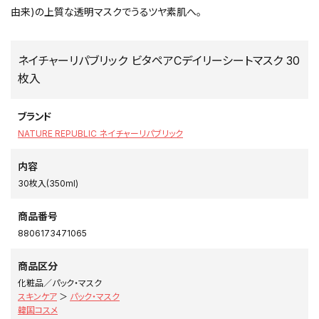
由来)の上質な透明マスクでうるツヤ素肌へ。
ネイチャーリパブリック ビタペアCデイリーシートマスク 30
枚入
ブランド
NATURE REPUBLIC ネイチャーリパブリック
内容
30枚入(350ml)
商品番号
8806173471065
商品区分
化粧品／パック・マスク
スキンケア
＞
パック・マスク
韓国コスメ