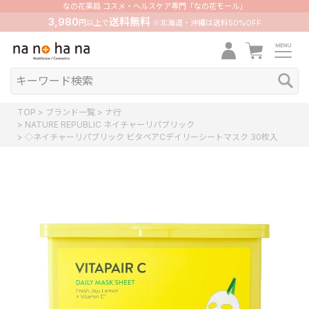
なの花薬局 コスメ・ヘルスケア専門「なの花モール」
3,980
送料無料
円以上で
※北海道・沖縄は送料50%OFF
TOP
ブランド一覧
ナ行
NATURE REPUBLIC ネイチャーリパブリック
◇ネイチャーリパブリック ビタペアCデイリーシートマスク 30枚入