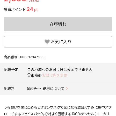
24
獲得ポイント
pt
在庫切れ
お気に入り
商品番号
8806173471065
配送予定
この地域へのお届け日は表示できません
東京都
お届け先を変更
配送料
550円〜
送料について
うるおいを閉じこめるビタミンマスクで気になる乾燥くすみに集中アプ
ローチするフェイスパック。心地よく密着する100％テンセル(ユーカリ