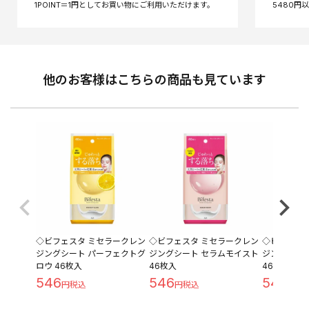
他のお客様はこちらの商品も見ています
◇ビフェスタ ミセラークレン
◇ビフェスタ ミセラークレン
◇ビフェス
ジングシート パーフェクトグ
ジングシート セラムモイスト
ジングシー
ロウ 46枚入
46枚入
46枚入
546
546
546