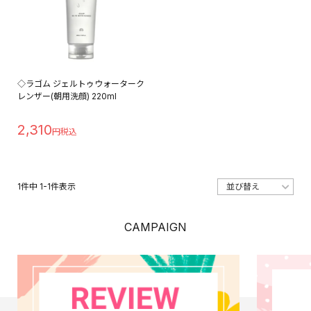
◇ラゴム ジェルトゥウォーターク
レンザー(朝用洗顔) 220ml
2,310
1
件中
1
-
1
件表示
CAMPAIGN