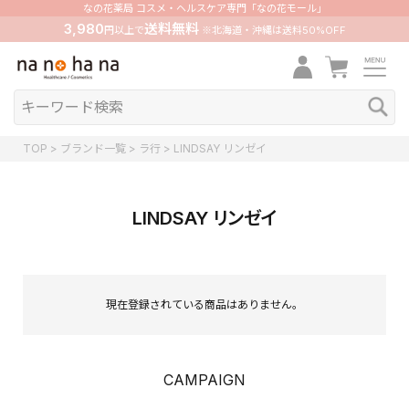
なの花薬局 コスメ・ヘルスケア専門「なの花モール」
3,980
送料無料
円以上で
※北海道・沖縄は送料50%OFF
TOP
ブランド一覧
ラ行
LINDSAY リンゼイ
LINDSAY リンゼイ
現在登録されている商品はありません。
CAMPAIGN