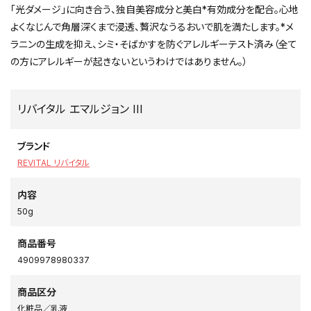
「光ダメージ」に向き合う、独自美容成分と美白*有効成分を配合。心地
よくなじんで角層深くまで浸透、贅沢なうるおいで肌を満たします。*メ
ラニンの生成を抑え、シミ・そばかすを防ぐアレルギーテスト済み（全て
の方にアレルギーが起きないというわけではありません。）
リバイタル エマルジョン III
ブランド
REVITAL リバイタル
内容
50g
商品番号
4909978980337
商品区分
化粧品／乳液