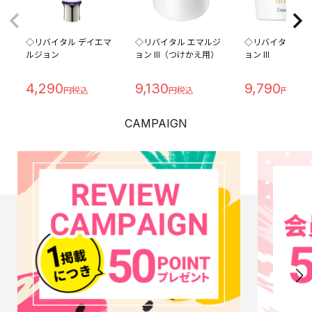
◇リバイタル デイエマ
◇リバイタル エマルジ
◇リバイタル エ
ルジョン
ョン III（つけかえ用）
ョン III
4,290
9,130
9,790
CAMPAIGN