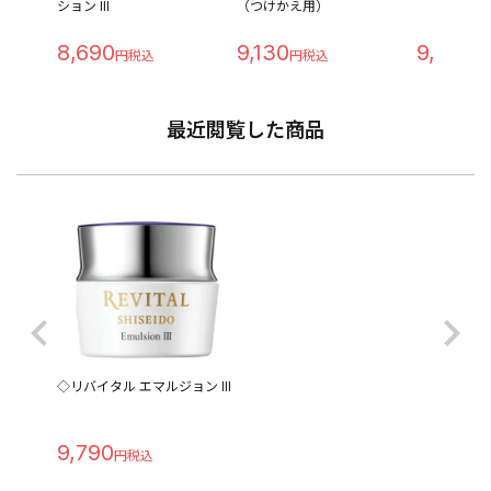
ション III
（つけかえ用）
8,690
9,130
9,790
最近閲覧した商品
◇リバイタル エマルジョン III
9,790