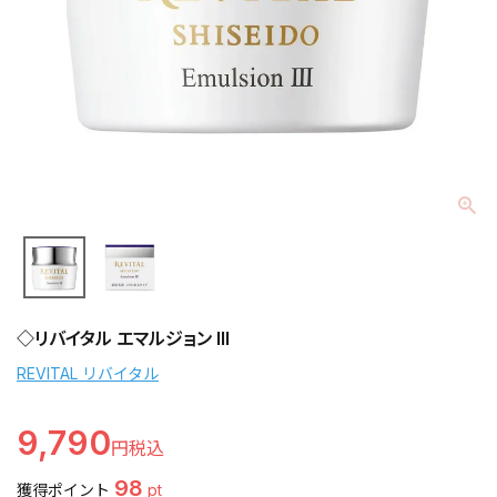
◇リバイタル エマルジョン III
REVITAL リバイタル
9,790
98
獲得ポイント
pt