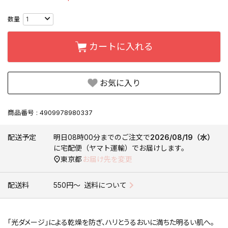
カートに入れる
お気に入り
商品番号
4909978980337
配送予定
明日
08時00分
までのご注文で
2026/08/19（水）
に
宅配便（ヤマト運輸）
でお届けします。
東京都
お届け先を変更
配送料
550円〜
送料について
「光ダメージ」による乾燥を防ぎ、ハリとうるおいに満ちた明るい肌へ。