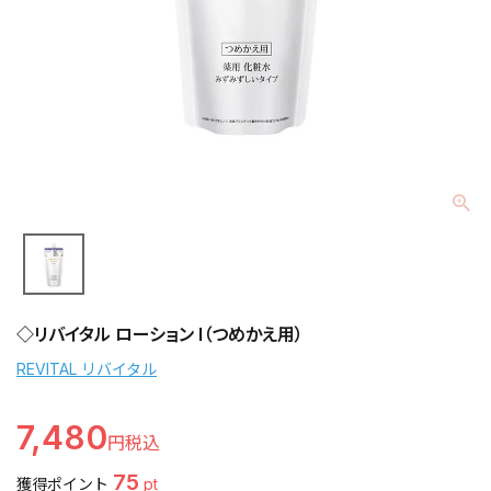
◇リバイタル ローション I（つめかえ用）
REVITAL リバイタル
7,480
75
獲得ポイント
pt