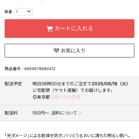
カートに入れる
お気に入り
商品番号
4909978980412
配送予定
明日
08時00分
までのご注文で
2026/08/18（火）
に
宅配便（ヤマト運輸）
でお届けします。
東京都
お届け先を変更
配送料
550円〜
送料について
「光ダメージ」による乾燥を防ぎ、ハリとうるおいに満ちた明るい肌へ。