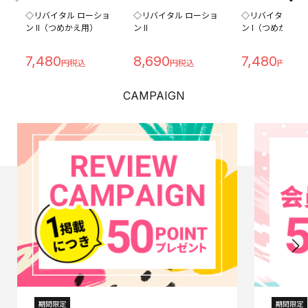
◇リバイタル ローショ
◇リバイタル ローショ
◇リバイタル ロ
ン II（つめかえ用）
ン II
ン I（つめかえ用
7,480
8,690
7,480
CAMPAIGN
期間限定
期間限定