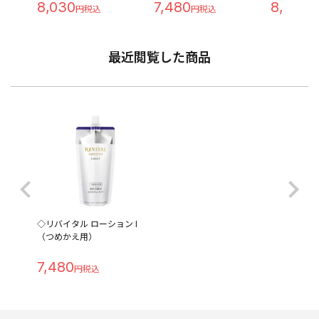
8,030
7,480
8,030
最近閲覧した商品
◇リバイタル ローション I
（つめかえ用）
7,480