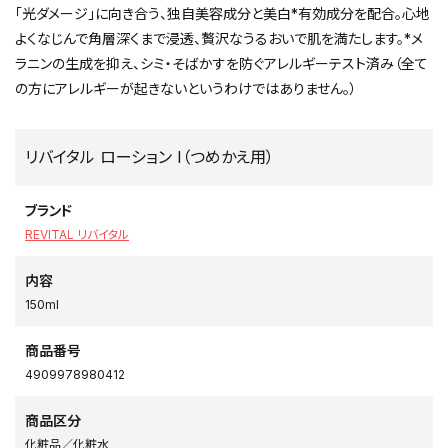
「光ダメージ」に向き合う、独自美容成分と美白*有効成分を配合。心地
よくなじんで角層深くまで浸透、贅沢なうるおいで肌を満たします。*メ
ラニンの生成を抑え、シミ・そばかすを防ぐアレルギーテスト済み（全て
の方にアレルギーが起きないというわけではありません。）
リバイタル ローション I（つめかえ用）
ブランド
REVITAL リバイタル
内容
150ml
商品番号
4909978980412
商品区分
化粧品／化粧水