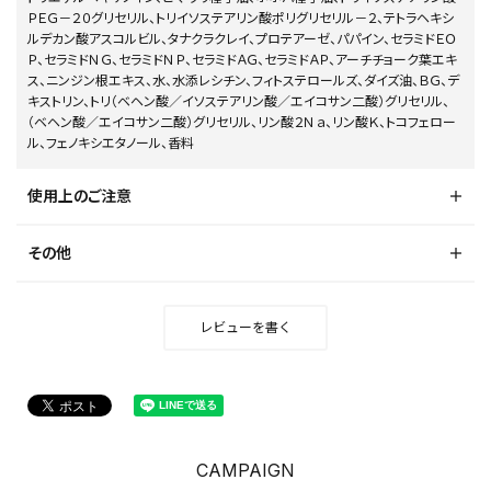
ＰＥＧ－２０グリセリル、トリイソステアリン酸ポリグリセリル－２、テトラヘキシ
ルデカン酸アスコルビル、タナクラクレイ、プロテアーゼ、パパイン、セラミドＥＯ
Ｐ、セラミドＮＧ、セラミドＮＰ、セラミドＡＧ、セラミドＡＰ、アーチチョーク葉エキ
ス、ニンジン根エキス、水、水添レシチン、フィトステロールズ、ダイズ油、ＢＧ、デ
キストリン、トリ（ベヘン酸／イソステアリン酸／エイコサン二酸）グリセリル、
（ベヘン酸／エイコサン二酸）グリセリル、リン酸２Ｎａ、リン酸Ｋ、トコフェロー
ル、フェノキシエタノール、香料
使用上のご注意
その他
レビューを書く
CAMPAIGN