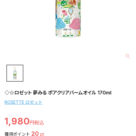
◇☆ロゼット 夢みる ポアクリアバームオイル 170ml
ROSETTE ロゼット
1,980
20
獲得ポイント
pt