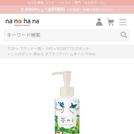
なの花薬局 コスメ・ヘルスケア専門「なの花モール」
3,980
送料無料
円以上で
※北海道・沖縄は送料50%OFF
TOP
ブランド一覧
ラ行
ROSETTE ロゼット
◇☆ロゼット 夢みる ポアクリアバームオイル 170ml