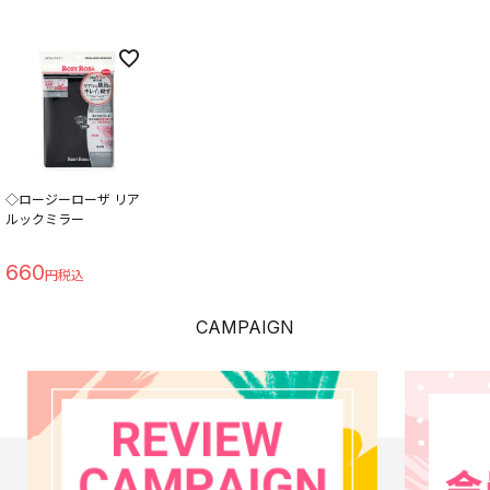
◇ロージーローザ リア
ルックミラー
660
CAMPAIGN