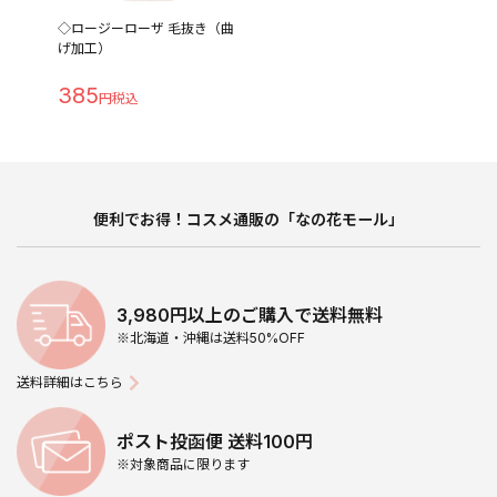
◇ロージーローザ 毛抜き（曲
げ加工）
385
便利でお得！コスメ通販の「なの花モール」
3,980円以上のご購入で送料無料
※北海道・沖縄は送料50%OFF
送料詳細はこちら
ポスト投函便 送料100円
※対象商品に限ります