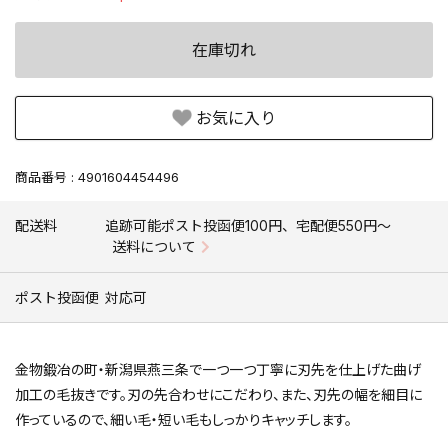
在庫切れ
お気に入り
商品番号
4901604454496
配送料
追跡可能ポスト投函便100円、宅配便550円〜
送料について
ポスト投函便
対応可
金物鍛冶の町・新潟県燕三条で一つ一つ丁寧に刃先を仕上げた曲げ
加工の毛抜きです。刃の先合わせにこだわり、また、刃先の幅を細目に
作っているので、細い毛・短い毛もしっかりキャッチします。