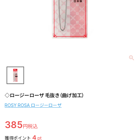
◇ロージーローザ 毛抜き（曲げ加工）
ROSY ROSA ロージーローザ
385
4
獲得ポイント
pt