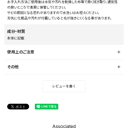
お手入れ方法ご使用後は水気や汚れを乾燥した布等で良く拭き取り、通気性
の良いところで清潔に保管してください。
サビの原因となる恐れがありますので水洗いはお控えください。
刃先に化粧品や汚れが付着していると毛が抜きにくくなる事があります。
成分・材質
本体に記載
使用上のご注意
その他
レビューを書く
Associated