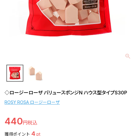
◇ロージーローザ バリュースポンジN ハウス型タイプS30P
ROSY ROSA ロージーローザ
440
4
獲得ポイント
pt