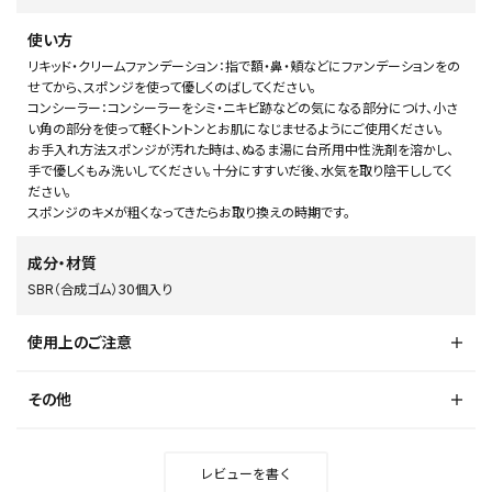
使い方
リキッド・クリームファンデーション：指で額・鼻・頬などにファンデーションをの
せてから、スポンジを使って優しくのばしてください。
コンシーラー：コンシーラーをシミ・ニキビ跡などの気になる部分につけ、小さ
い角の部分を使って軽くトントンとお肌になじませるようにご使用ください。
お手入れ方法スポンジが汚れた時は、ぬるま湯に台所用中性洗剤を溶かし、
手で優しくもみ洗いしてください。十分にすすいだ後、水気を取り陰干ししてく
ださい。
スポンジのキメが粗くなってきたらお取り換えの時期です。
成分・材質
SBR（合成ゴム）30個入り
使用上のご注意
その他
レビューを書く