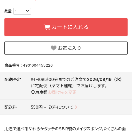
カートに入れる
お気に入り
商品番号
4901604455226
配送予定
明日
08時00分
までのご注文で
2026/08/19（水）
に
宅配便（ヤマト運輸）
でお届けします。
東京都
お届け先を変更
配送料
550円〜
送料について
用途で選べるやわらかタッチのＳＢＲ製のメイクスポンジ。たくさんの面