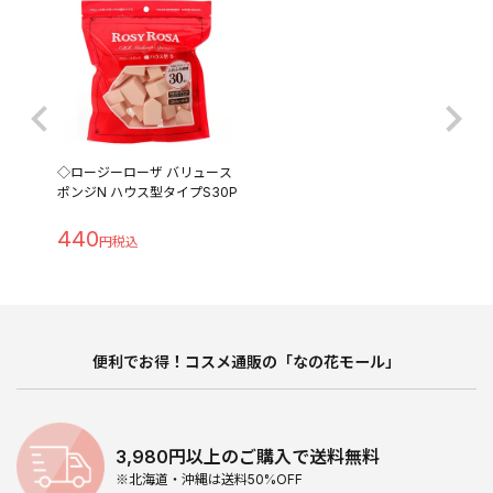
◇ロージーローザ バリュース
ポンジN ハウス型タイプS30P
440
便利でお得！コスメ通販の「なの花モール」
3,980円以上のご購入で送料無料
※北海道・沖縄は送料50%OFF