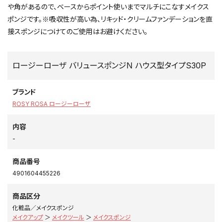
や角があるので、ベースからポイント使いまでマルチにこなすメイクス
ポンジです。※吸収性が高い為、リキッド・クリームファンデーションを直
接スポンジにつけてのご使用はお避けください。
ロージーローザ バリュースポンジN ハウス型タイプS30P
ブランド
ROSY ROSA ロージーローザ
内容
-
商品番号
4901604455226
商品区分
化粧品／メイクスポンジ
メイクアップ
＞
メイクツール
＞
メイクスポンジ