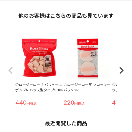
他のお客様はこちらの商品も見ています
◇ロージーローザ バリュース
◇ロージーローザ フロッキー
◇ロージー
ポンジN ハウス型タイプS30P
パフN 2P
ウブラシセ
440
220
418
最近閲覧した商品