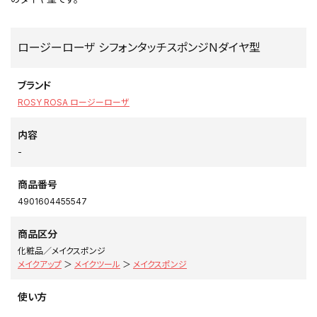
ロージーローザ シフォンタッチスポンジNダイヤ型
ブランド
ROSY ROSA ロージーローザ
内容
-
商品番号
4901604455547
商品区分
化粧品／メイクスポンジ
メイクアップ
＞
メイクツール
＞
メイクスポンジ
使い方