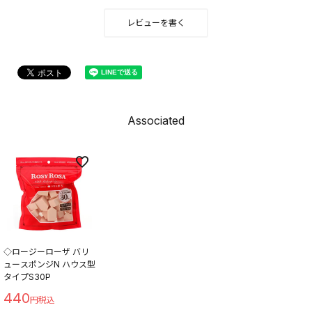
レビューを書く
Associated
◇ロージーローザ バリ
ュースポンジN ハウス型
タイプS30P
440