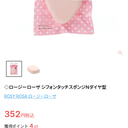
◇ロージーローザ シフォンタッチスポンジNダイヤ型
ROSY ROSA ロージーローザ
352
4
獲得ポイント
pt