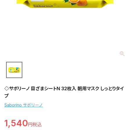
◇サボリーノ 目ざまシートN 32枚入 朝用マスク しっとりタイ
プ
Saborino サボリーノ
1,540