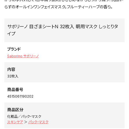
らずのオールインワンフェイスマスク。フルーティーハーブの香り。
サボリーノ 目ざまシートN 32枚入 朝用マスク しっとりタ
イプ
ブランド
Saborino サボリーノ
内容
32枚入
商品番号
4515061190202
商品区分
化粧品／パック・マスク
スキンケア
＞
パック・マスク