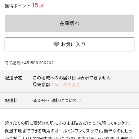
15
獲得ポイント
pt
在庫切れ
お気に入り
商品番号
4515061190202
配送予定
この地域へのお届け日は表示できません
東京都
お届け先を変更
配送料
550円〜
送料について
起きたての肌に寝起きの肌にそのまま貼るだけで、洗顔 、スキンケア、
保湿下地までできる朝用のオールインワンマスクです。簡単なのにしっ
かりお手入れして1日中潤う肌に。ひきしめながらしっかり潤う！洗顔い