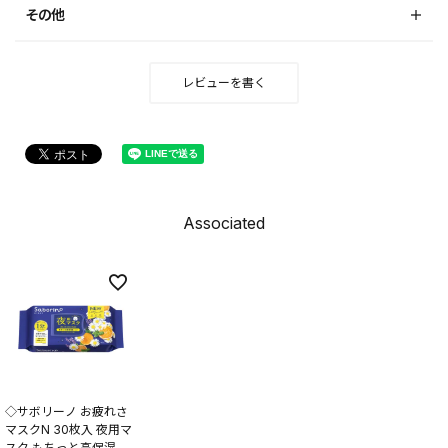
その他
レビューを書く
Associated
◇サボリーノ お疲れさ
マスクN 30枚入 夜用マ
スク もちっと高保湿タ