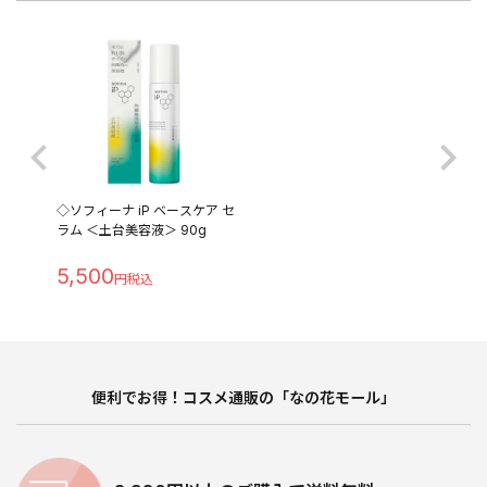
◇ソフィーナ iP ベースケア セ
ラム ＜土台美容液＞ 90g
5,500
便利でお得！コスメ通販の「なの花モール」