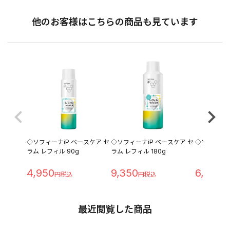
他のお客様はこちらの商品も見ています
◇ソフィーナiP ベースケア セ
◇ソフィーナiP ベースケア セ
◇ソフィーナ
ラム レフィル 90g
ラム レフィル 180g
4,950
9,350
6,050
最近閲覧した商品