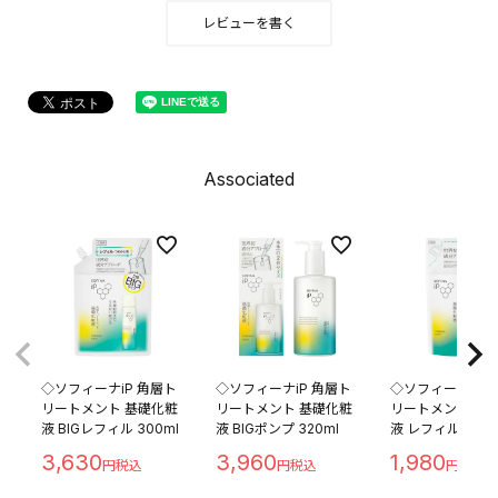
レビューを書く
Associated
◇ソフィーナiP 角層ト
◇ソフィーナiP 角層ト
◇ソフィーナiP 
リートメント 基礎化粧
リートメント 基礎化粧
リートメント 基
液 BIGレフィル 300ml
液 BIGポンプ 320ml
液 レフィル 150m
3,630
3,960
1,980