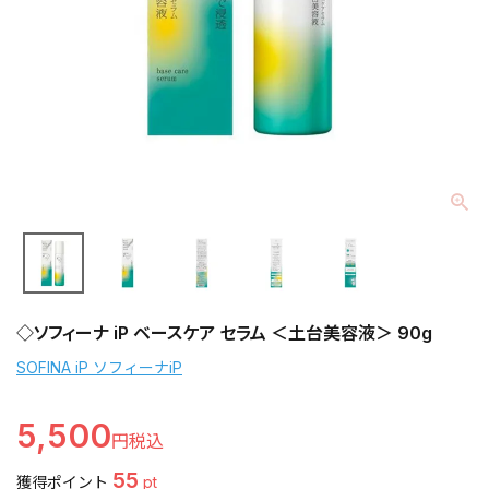
◇ソフィーナ iP ベースケア セラム ＜土台美容液＞ 90g
SOFINA iP ソフィーナiP
5,500
55
獲得ポイント
pt