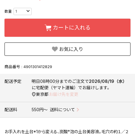
カートに入れる
お気に入り
商品番号
4901301412829
配送予定
明日
08時00分
までのご注文で
2026/08/19（水）
に
宅配便（ヤマト運輸）
でお届けします。
東京都
お届け先を変更
配送料
550円〜
送料について
お手入れを土台*1から変える、炭酸*泡の土台美容液。毛穴の約１／２