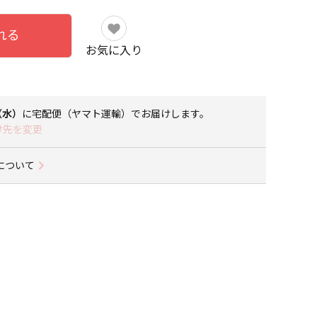
れる
お気に入り
9（水）
に
宅配便（ヤマト運輸）
でお届けします。
け先を変更
について