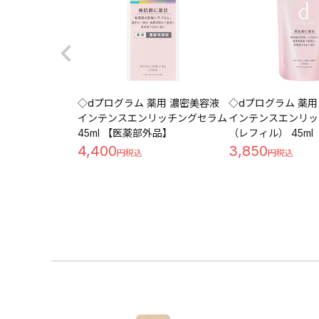
◇dプログラム 薬用 濃密美容液
◇dプログラム 薬用
インテンスエンリッチングセラム
インテンスエンリッ
45ml 【医薬部外品】
（レフィル） 45ml
品】
4,400
3,850