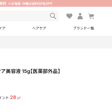
ケア
ヘアケア
ブランド一覧
ア美容液 15g【医薬部外品】
28
イント
pt