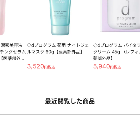
 濃密美容液
◇dプログラム 薬用 ナイトジェ
◇dプログラム バイタ
チングセラム
ルマスク 60g【医薬部外品】
クリーム 45g （レフィ
 【医薬部外
薬部外品】
3,520
5,940
最近閲覧した商品