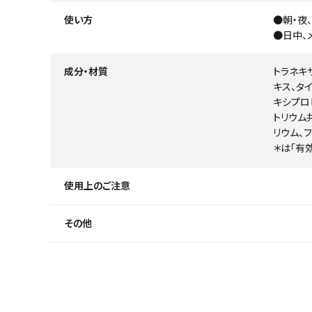
使い方
●朝・夜
●日中、
成分・材質
トラネキ
キス、タ
キシプロ
トリウム
リウム、
＊は「有
使用上のご注意
その他