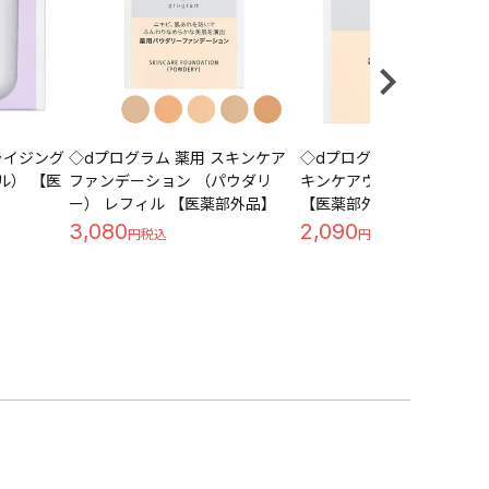
ライジング
◇dプログラム 薬用 スキンケア
◇dプログラム 薬用 エア
ル） 【医
ファンデーション （パウダリ
キンケアヴェール （レフ
ー） レフィル 【医薬部外品】
【医薬部外品】
3,080
2,090