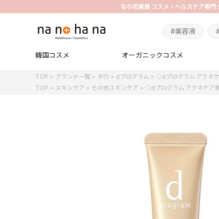
#美容液
韓国コスメ
オーガニックコスメ
TOP
ブランド一覧
タ行
dプログラム
◇dプログラム アクネケ
TOP
スキンケア
その他スキンケア
◇dプログラム アクネケア美