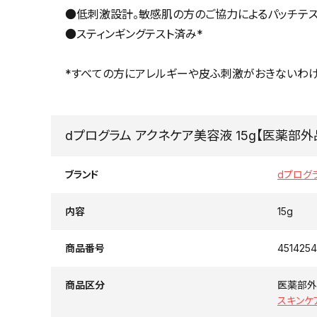
●低刺激設計。敏感肌の方のご協力によるパッチテス
●スティンギングテスト済み*
*すべての方にアレルギーや皮ふ刺激がおきないわけ
dプログラム アクネケア美容液 15g【医薬部外
ブランド
dプログ
内容
15g
商品番号
4514254
商品区分
医薬部外
スキンケ