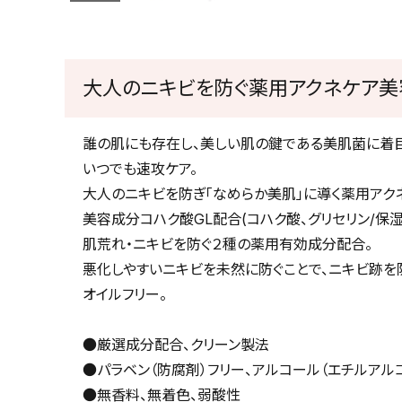
大人のニキビを防ぐ薬用アクネケア美
誰の肌にも存在し、美しい肌の鍵である美肌菌に着目
いつでも速攻ケア。
大人のニキビを防ぎ「なめらか美肌」に導く薬用アク
美容成分コハク酸GL配合(コハク酸、グリセリン/保湿
肌荒れ・ニキビを防ぐ２種の薬用有効成分配合。
悪化しやすいニキビを未然に防ぐことで、ニキビ跡を
オイルフリー。
●厳選成分配合、クリーン製法
●パラベン（防腐剤）フリー、アルコール（エチルアル
●無香料、無着色、弱酸性