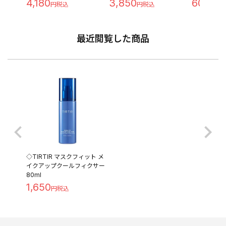
4,180
3,850
602
最近閲覧した商品
◇TIRTIR マスクフィット メ
イクアップクールフィクサー
80ml
1,650