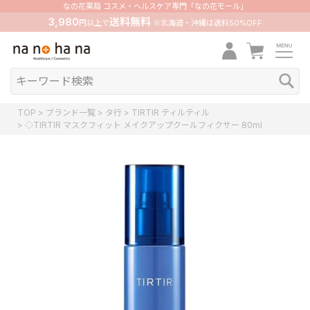
なの花薬局 コスメ・ヘルスケア専門「なの花モール」
3,980
送料無料
円以上で
※北海道・沖縄は送料50%OFF
TOP
ブランド一覧
タ行
TIRTIR ティルティル
◇TIRTIR マスクフィット メイクアップクールフィクサー 80ml