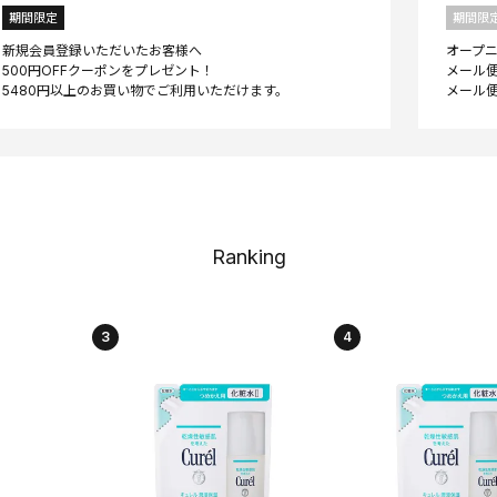
期間限定
期間限
新規会員登録いただいたお客様へ
オープ
500円OFFクーポンをプレゼント！
メール便
Ranking
3
4