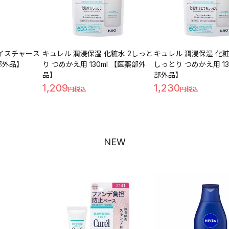
イスチャース
キュレル 潤浸保湿 化粧水 2しっと
キュレル 潤浸保湿 化粧
薬部外品】
り つめかえ用 130ml 【医薬部外
しっとり つめかえ用 13
品】
部外品】
1,209
1,230
NEW