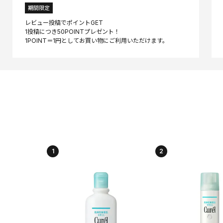
期間限定
レビュー投稿でポイントGET
1投稿につき50POINTプレゼント！
1
2