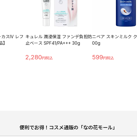
カスIV レフ
キュレル 潤浸保湿 ファンデ負担防
ニベア スキンミルク ク
外品】
止ベース SPF41/PA+++ 30g
00g
2,280
599
便利でお得！コスメ通販の「なの花モール」