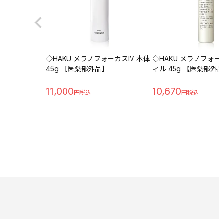
◇HAKU メラノフォーカスIV 本体
◇HAKU メラノフォー
45g 【医薬部外品】
ィル 45g 【医薬部
11,000
10,670