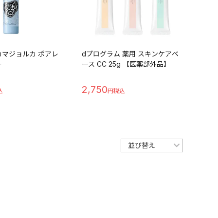
マジョルカ ポアレ
dプログラム 薬用 スキンケアベ
ー
ース CC 25g 【医薬部外品】
2,750