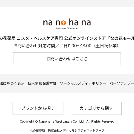
の花薬局 コスメ・ヘルスケア専門
公式オンラインストア「なの花モー
お問い合わせ対応時間／平日11:00～18:00（土日祝休業）
お問い合わせはこちら
法に基づく表示
個人情報保護方針
ソーシャルメディアポリシー
パーソナルデ
ブランドから探す
カテゴリから探す
Copyright © Nanohana West Japan Co., Ltd., All Rights Reserved
なの花薬局
株式会社メディカルシステムネットワーク