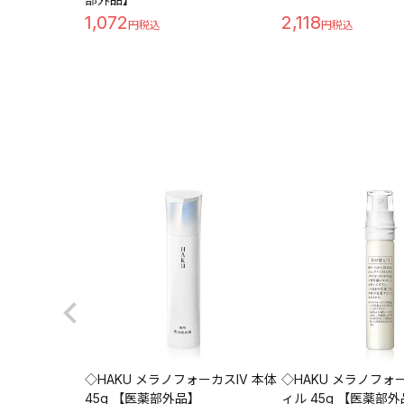
1,072
2,118
◇HAKU メラノフォーカスIV 本体
◇HAKU メラノフォー
45g 【医薬部外品】
ィル 45g 【医薬部