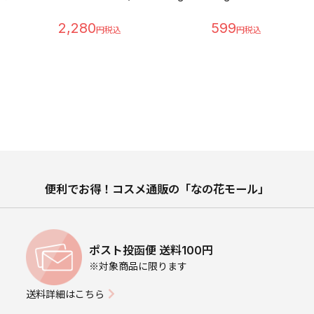
2,280
599
便利でお得！コスメ通販の「なの花モール」
ポスト投函便 送料100円
※対象商品に限ります
送料詳細はこちら