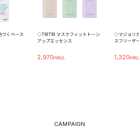
色づくベース
◇TIRTIR マスクフィットトーン
◇マジョリカ
アップエッセンス
スフリーザ
2,970
1,320
CAMPAIGN