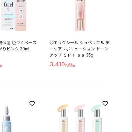
浸保湿 色づくベース
◇エリクシール シュペリエル デ
りピンク 30ml
ーケアレボリューション トーン
アップ ＳＰ＋ ａａ 35g
3,410