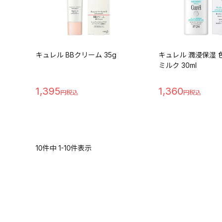
キュレル BBクリーム 35g
キュレル 潤浸保湿 
ミルク 30ml
1,395
1,360
10
件中
1
-
10
件表示