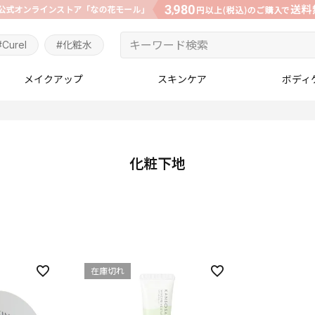
#Curel
#化粧水
メイクアップ
スキンケア
ボディ
化粧下地
在庫切れ