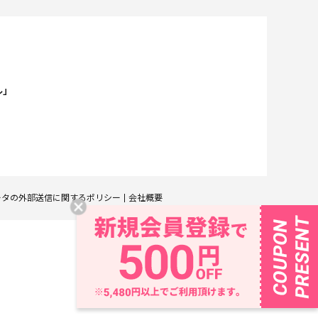
ル」
ータの外部送信に関するポリシー
会社概要