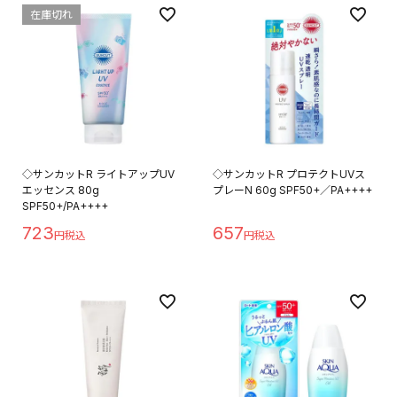
在庫切れ
◇サンカットR ライトアップUV
◇サンカットR プロテクトUVス
エッセンス 80g
プレーN 60g SPF50+／PA++++
SPF50+/PA++++
723
657