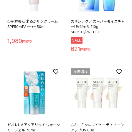
◇朝鮮美女 米ぬかサンクリーム
スキンアクア スーパーモイスチャ
SPF50+/PA++++ 50ml
ーUVジェル 110g
SPF50+/PA++++
1,980
SALE
621
在庫切れ
ビオレUV アクアリッチ ウォータ
◇ALLIE クロノビューティ トーン
リージェル 70ml
アップUV 60g