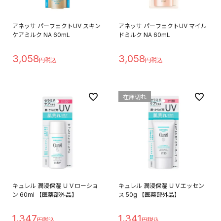
アネッサ パーフェクトUV スキン
アネッサ パーフェクトUV マイル
ケアミルク NA 60mL
ドミルク NA 60mL
3,058
3,058
在庫切れ
キュレル 潤浸保湿 ＵＶローショ
キュレル 潤浸保湿 ＵＶエッセン
ン 60ml 【医薬部外品】
ス 50g 【医薬部外品】
1,347
1,341