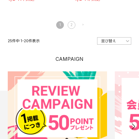
1
2
25
件中
1
-
20
件表示
CAMPAIGN