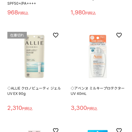
SPF50+/PA++++
968
1,980
在庫切れ
◇ALLIE クロノビューティ ジェル
◇アベンヌ ミルキープロテクター
UV EX 90g
UV 40mL
2,310
3,300