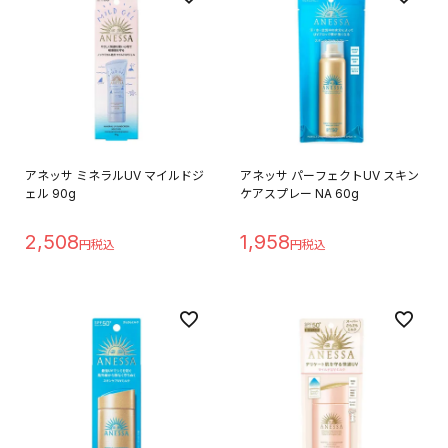
アネッサ ミネラルUV マイルドジ
アネッサ パーフェクトUV スキン
ェル 90g
ケアスプレー NA 60g
2,508
1,958