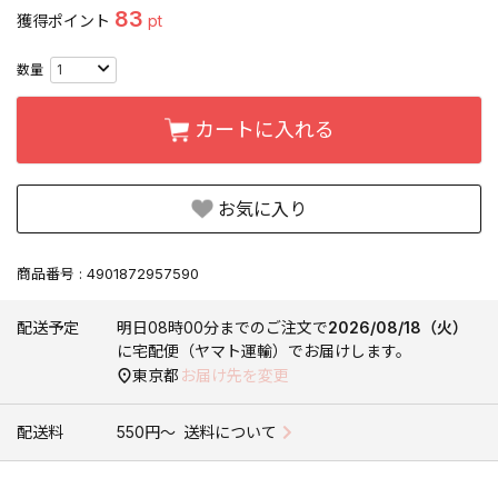
83
獲得ポイント
pt
カートに入れる
お気に入り
商品番号
4901872957590
配送予定
明日
08時00分
までのご注文で
2026/08/18（火）
に
宅配便（ヤマト運輸）
でお届けします。
東京都
お届け先を変更
配送料
550円〜
送料について