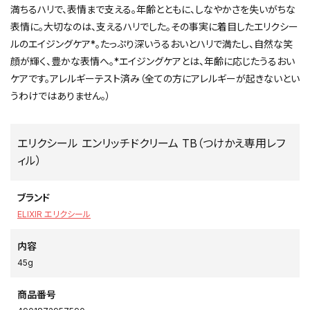
満ちるハリで、表情まで支える。年齢とともに、しなやかさを失いがちな
表情に。大切なのは、支えるハリでした。その事実に着目したエリクシー
ルのエイジングケア*。たっぷり深いうるおいとハリで満たし、自然な笑
顔が輝く、豊かな表情へ。*エイジングケアとは、年齢に応じたうるおい
ケアです。アレルギーテスト済み（全ての方にアレルギーが起きないとい
うわけではありません。）
エリクシール エンリッチドクリーム TB（つけかえ専用レフ
ィル）
ブランド
ELIXIR エリクシール
内容
45g
商品番号