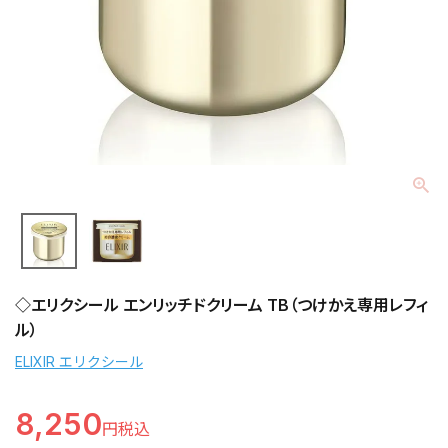
◇エリクシール エンリッチドクリーム TB（つけかえ専用レフィ
ル）
ELIXIR エリクシール
8,250