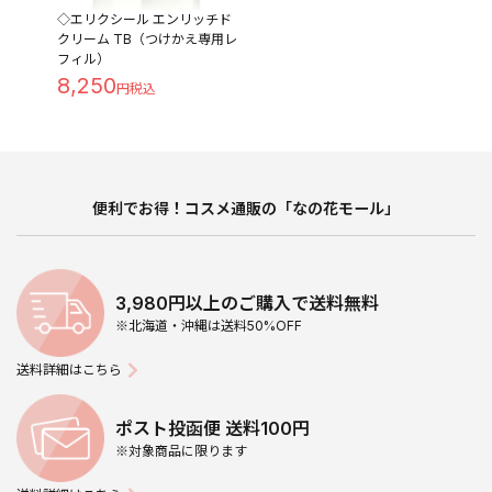
◇エリクシール エンリッチド
クリーム TB（つけかえ専用レ
フィル）
8,250
便利でお得！コスメ通販の「なの花モール」
3,980円以上のご購入で送料無料
※北海道・沖縄は送料50%OFF
送料詳細はこちら
ポスト投函便 送料100円
※対象商品に限ります