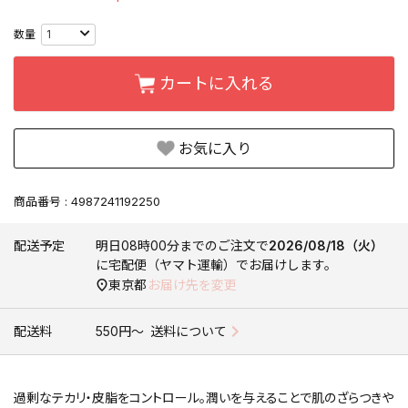
カートに入れる
お気に入り
商品番号
4987241192250
配送予定
明日
08時00分
までのご注文で
2026/08/18（火）
に
宅配便（ヤマト運輸）
でお届けします。
東京都
お届け先を変更
配送料
550円〜
送料について
過剰なテカリ・皮脂をコントロール。潤いを与えることで肌のざらつきや