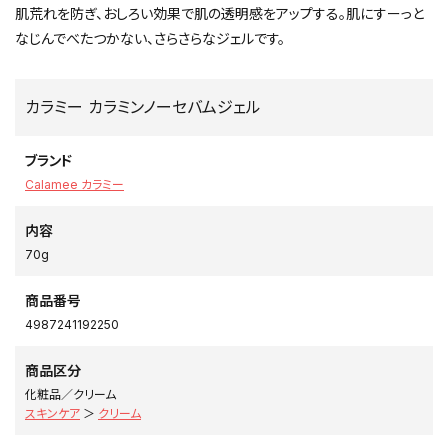
肌荒れを防ぎ、おしろい効果で肌の透明感をアップする。肌にすーっと
なじんでべたつかない、さらさらなジェルです。
カラミー カラミンノーセバムジェル
ブランド
Calamee カラミー
内容
70g
商品番号
4987241192250
商品区分
化粧品／クリーム
スキンケア
＞
クリーム