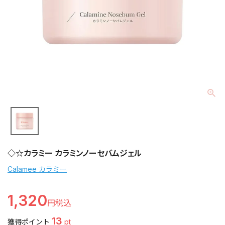
◇☆カラミー カラミンノーセバムジェル
Calamee カラミー
1,320
13
獲得ポイント
pt