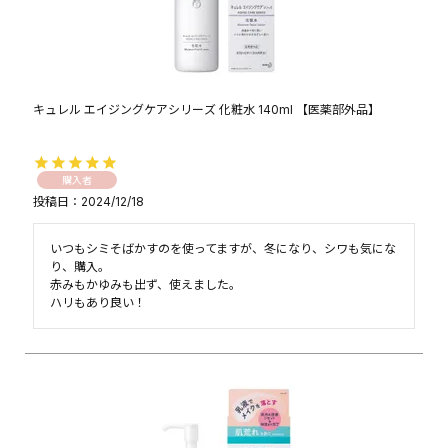
キュレル エイジングケアシリーズ 化粧水 140ml 【医薬部外品】
購入者
投稿日
2024/12/18
いつもシミそばかすのを使ってますが、冬になり、シワも気にな
り、購入。

赤みもかゆみも出ず、使えました。

ハリもあり良い！