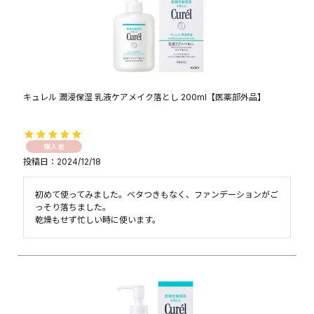
キュレル 潤浸保湿 乳液ケアメイク落とし 200ml【医薬部外品】
購入者
投稿日
2024/12/18
初めて使ってみました。ベタつきもなく、ファンデーションがご
っそり落ちました。

乾燥もせず忙しい時に使います。