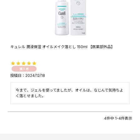
キュレル 潤浸保湿 オイルメイク落とし 150ml 【医薬部外品】
購入者
投稿日
2024/12/18
今まで、ジェルを使ってましたが、オイルは、なじんで気持ちよ
く落とせました。
4
件中
1
-
4
件表示