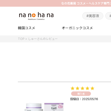
#美容液
韓国コスメ
オーガニックコスメ
TOP
しゅーさんのレビュー
購入者
投稿日
2025/05/16