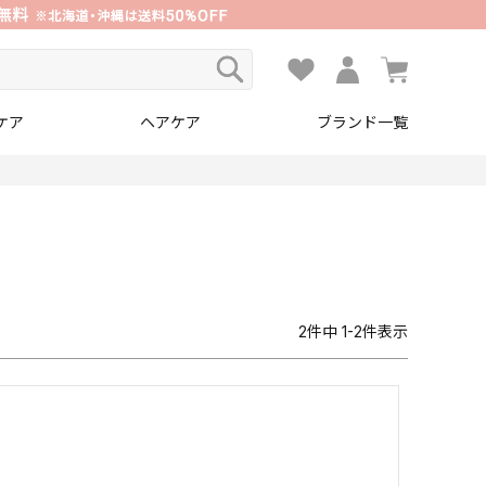
ケア
ヘアケア
ブランド一覧
2
件中
1
-
2
件表示