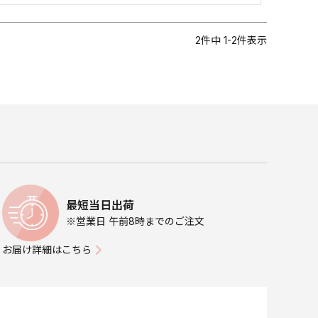
2
件中
1
-
2
件表示
最短当日出荷
※営業日 午前8時までのご注文
お届け詳細はこちら