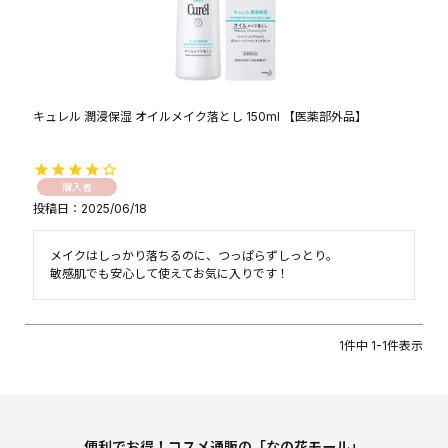
キュレル 潤浸保湿 オイルメイク落とし 150ml 【医薬部外品】
購入者
投稿日
2025/06/18
メイクはしっかり落ちるのに、つっぱらずしっとり。

敏感肌でも安心して使えてお気に入りです！
1
件中
1
-
1
件表示
便利でお得！コスメ通販の「なの花モール」