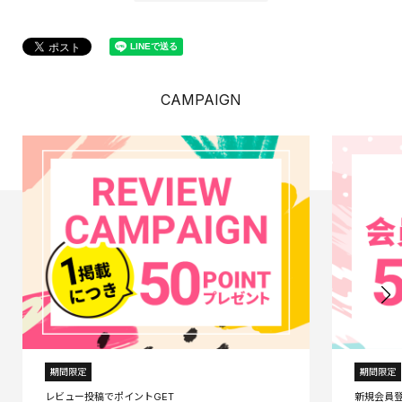
CAMPAIGN
期間限定
期間限定
レビュー投稿でポイントGET
新規会員