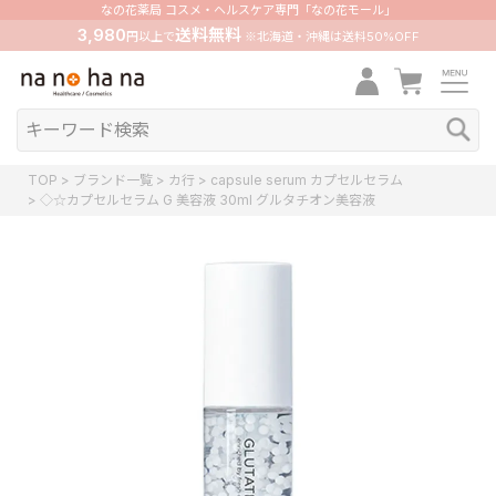
なの花薬局 コスメ・ヘルスケア専門「なの花モール」
3,980
送料無料
円以上で
※北海道・沖縄は送料50%OFF
TOP
ブランド一覧
カ行
capsule serum カプセルセラム
◇☆カプセルセラム G 美容液 30ml グルタチオン美容液