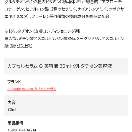
グルタチオン※1×2種のビタミンC誘導体※2が総合的にアプローチ
コラーゲン、ヒアルロン酸、3種のセラミド、ナイアシンアミド、ツボクサ
エキス（CICA）、フラーレン等11種類の整肌成分を同時に配合
※1グルタチオン（皮膚コンディショニング剤）
※2パルミチン酸アスコルビルリン酸3Na、3ーグリセリルアスコルビン
酸（酸化防止剤）
カプセルセラム G 美容液 30ml グルタチオン美容液
ブランド
capsule serum カプセルセラム
内容
30ml
商品番号
4595643434214