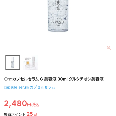
◇☆カプセルセラム G 美容液 30ml グルタチオン美容液
capsule serum カプセルセラム
2,480
25
獲得ポイント
pt