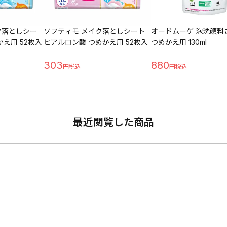
ク落としシー
ソフティモ メイク落としシート
オードムーゲ 泡洗顔料
かえ用 52枚入
ヒアルロン酸 つめかえ用 52枚入
つめかえ用 130ml
303
880
最近閲覧した商品