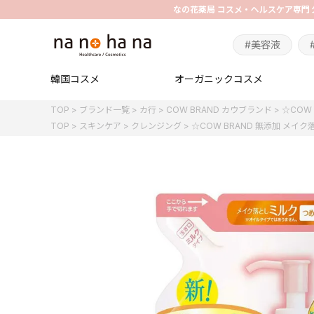
#美容液
韓国コスメ
オーガニックコスメ
TOP
ブランド一覧
カ行
COW BRAND カウブランド
☆COW
TOP
スキンケア
クレンジング
☆COW BRAND 無添加 メイク