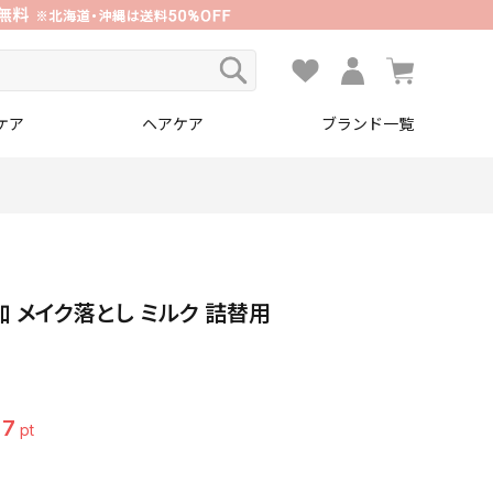
ケア
ヘアケア
ブランド一覧
添加 メイク落とし ミルク 詰替用
7
pt