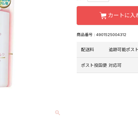
カートに入
商品番号
4901525004312
配送料
追跡可能ポスト
ポスト投函便
対応可