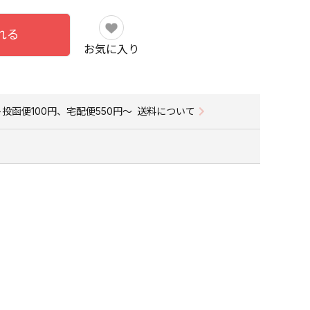
れる
お気に入り
投函便100円、宅配便550円〜
送料について