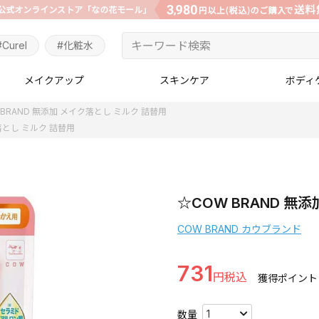
#Curel
#化粧水
メイクアップ
スキンケア
ボディ
 BRAND 無添加 メイク落とし ミルク 詰替用
落とし ミルク 詰替用
☆COW BRAND 無
COW BRAND カウブランド
731
獲得ポイント