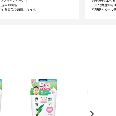
ニングキャンペーン！
3980円以上の
 送料100円。
（※北海道沖縄は