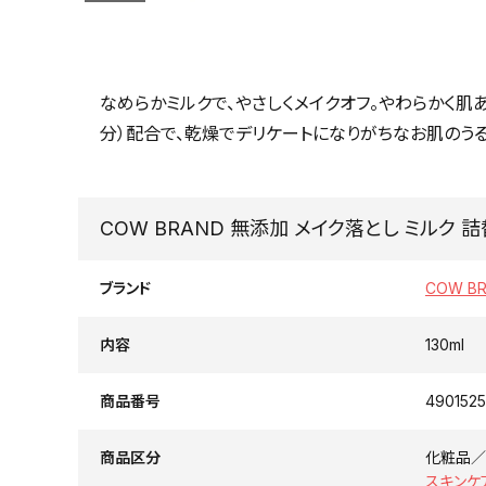
なめらかミルクで、やさしくメイクオフ。やわらかく肌
分）配合で、乾燥でデリケートになりがちなお肌のうる
COW BRAND 無添加 メイク落とし ミルク 
ブランド
COW B
内容
130ml
商品番号
4901525
商品区分
化粧品／
スキンケ