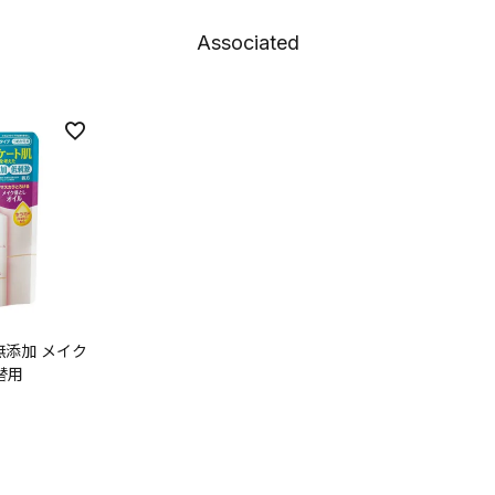
Associated
 無添加 メイク
替用