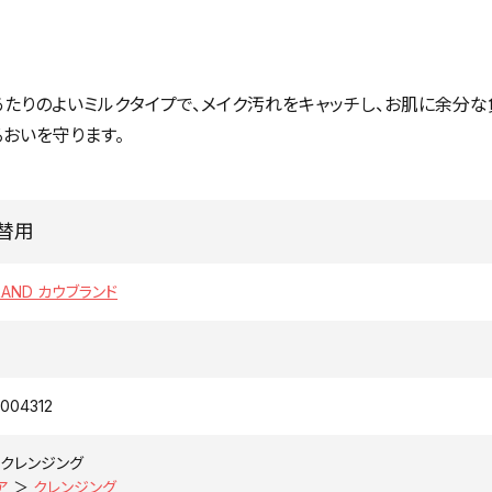
あたりのよいミルクタイプで、メイク汚れをキャッチし、お肌に余分な
おいを守ります。
詰替用
RAND カウブランド
004312
クレンジング
ア
＞
クレンジング