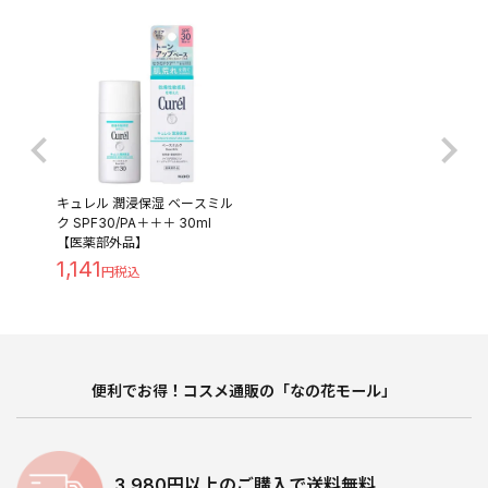
キュレル 潤浸保湿 ベースミル
ク SPF30/PA＋＋＋ 30ml
【医薬部外品】
1,141
便利でお得！コスメ通販の「なの花モール」
3,980円以上のご購入で送料無料