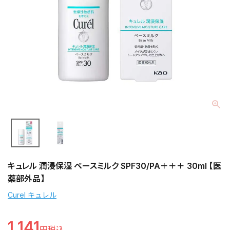
キュレル 潤浸保湿 ベースミルク SPF30/PA＋＋＋ 30ml 【医
薬部外品】
Curel キュレル
1,141