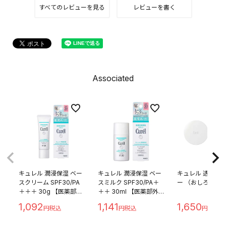
すべてのレビューを見る
レビューを書く
Associated
キュレル 潤浸保湿 ベー
キュレル 潤浸保湿 ベー
キュレル 透明感
スクリーム SPF30/PA
スミルク SPF30/PA＋
ー （おしろい） 4
＋＋＋ 30g 【医薬部外
＋＋ 30ml 【医薬部外
品】
品】
1,092
1,141
1,650