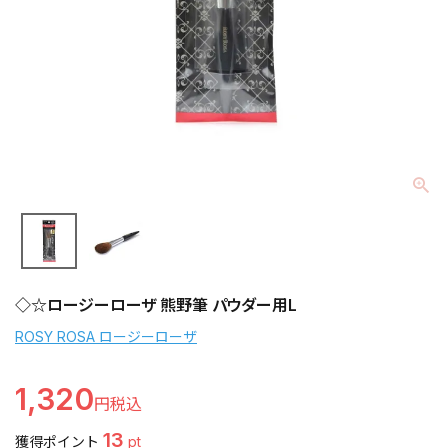
◇☆ロージーローザ 熊野筆 パウダー用L
ROSY ROSA ロージーローザ
1,320
13
獲得ポイント
pt