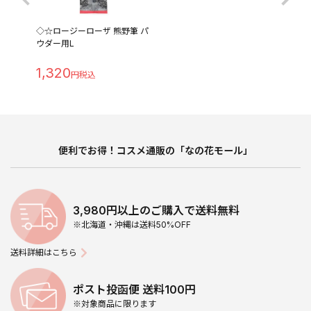
◇☆ロージーローザ 熊野筆 パ
ウダー用L
1,320
便利でお得！コスメ通販の「なの花モール」
3,980円以上のご購入で送料無料
※北海道・沖縄は送料50%OFF
送料詳細はこちら
ポスト投函便 送料100円
※対象商品に限ります