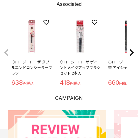
Associated
◇ロージーローザ ダブ
◇ロージーローザ ポイ
◇ロージーローザ
ルエンドコンシーラーブ
ントメイクアップブラシ
筆 アイシャドウ用
ラシ
セット 2本入
638
418
660
CAMPAIGN