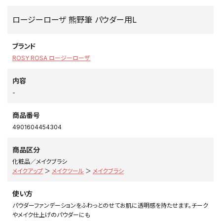
ロージーローザ 熊野筆 パウダー用L
ブランド
ROSY ROSA ロージーローザ
内容
-
商品番号
4901604454304
商品区分
化粧品／メイクブラシ
メイクアップ
＞
メイクツール
＞
メイクブラシ
使い方
パウダーファンデーションをふわっとのせてお肌に透明感を持たせます。チーク
やメイク仕上げのパウダーにも