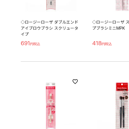
◇ロージーローザ ダブルエンド
◇ロージーローザ 
アイブロウブラシ スクリュータ
プブラシミニMPK
イプ
691
418