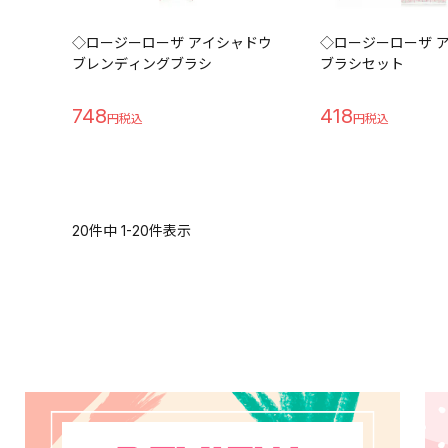
◇ロージーローザ アイシャドウ
◇ロージーローザ 
ブレンディングブラシ
ブラシセット
748
418
20
件中
1
-
20
件表示