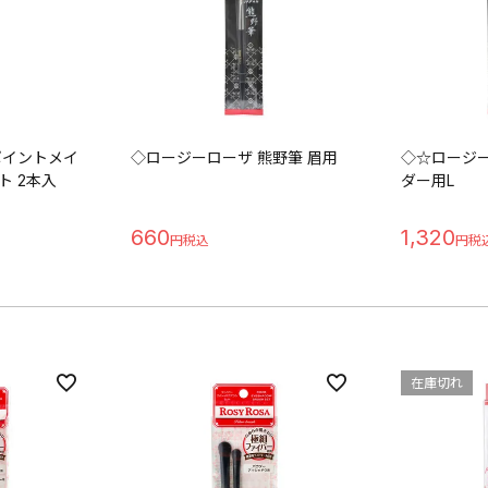
ポイントメイ
◇ロージーローザ 熊野筆 眉用
◇☆ロージー
ト 2本入
ダー用L
660
1,320
在庫切れ