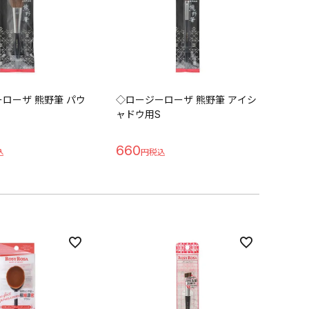
ローザ 熊野筆 パウ
◇ロージーローザ 熊野筆 アイシ
ャドウ用S
660