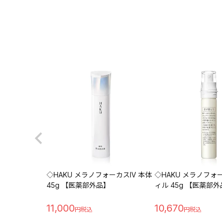
◇HAKU メラノフォーカスIV 本体
◇HAKU メラノフォー
45g 【医薬部外品】
ィル 45g 【医薬部
11,000
10,670