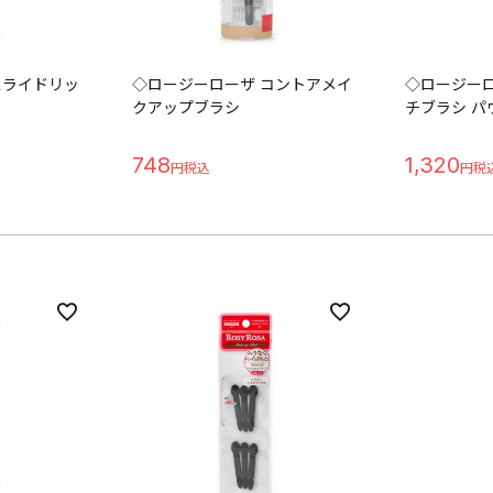
スライドリッ
◇ロージーローザ コントアメイ
◇ロージーロ
クアップブラシ
チブラシ パ
748
1,320