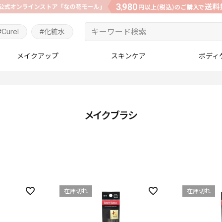
#Curel
#化粧水
メイクアップ
スキンケア
ボディ
メイクブラシ
在庫切れ
在庫切れ