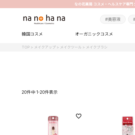
#美容液
韓国コスメ
オーガニックコスメ
TOP
メイクアップ
メイクツール
メイクブラシ
20
件中
1
-
20
件表示