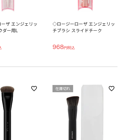
ーザ エンジェリッ
◇ロージーローザ エンジェリッ
ウダー用L
チブラシ スライドチーク
968
在庫切れ