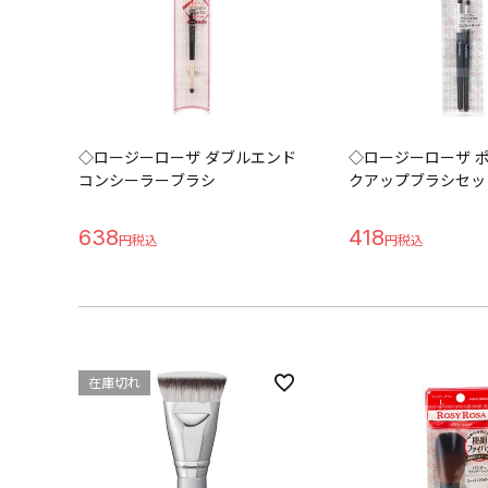
◇ロージーローザ ダブルエンド
◇ロージーローザ 
コンシーラーブラシ
クアップブラシセッ
638
418
在庫切れ