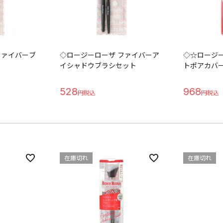
ファイバーブ
◇ロージーローザ ファイバーア
◇☆ロージー
イシャドウブラシセット
トポアカバ
528
968
在庫切れ
在庫切れ