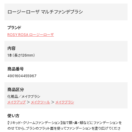
ロージーローザ マルチファンデブラシ
ブランド
ROSY ROSA ロージーローザ
内容
1本（長さ126mm）
商品番号
4901604455967
商品区分
化粧品／メイクブラシ
メイクアップ
＞
メイクツール
＞
メイクブラシ
使い方
【リキッド・クリームファンデーション】指で額・鼻・頬などにファンデーションを
のせてから、ブラシのフラット面を使ってファンデーションを塗り広げてくださ