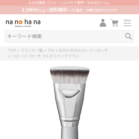
なの花薬局 コスメ・ヘルスケア専門「なの花モール」
3,980
送料無料
円以上で
※北海道・沖縄は送料50%OFF
TOP
ブランド一覧
ラ行
ROSY ROSA ロージーローザ
◇ロージーローザ マルチファンデブラシ