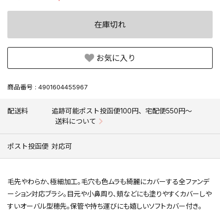
在庫切れ
お気に入り
商品番号
4901604455967
配送料
追跡可能ポスト投函便100円、宅配便550円〜
送料について
ポスト投函便
対応可
毛先やわらか、極細加工。毛穴も色ムラも綺麗にカバーする全ファンデ
ーション対応ブラシ。目元や小鼻周り、頬などにも塗りやすくカバーしや
すいオーバル型穂先。保管や持ち運びにも嬉しいソフトカバー付き。