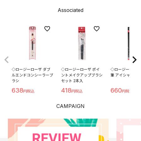
Associated
◇ロージーローザ ダブ
◇ロージーローザ ポイ
◇ロージーローザ
ルエンドコンシーラーブ
ントメイクアップブラシ
筆 アイシャドウ用
ラシ
セット 2本入
638
418
660
CAMPAIGN