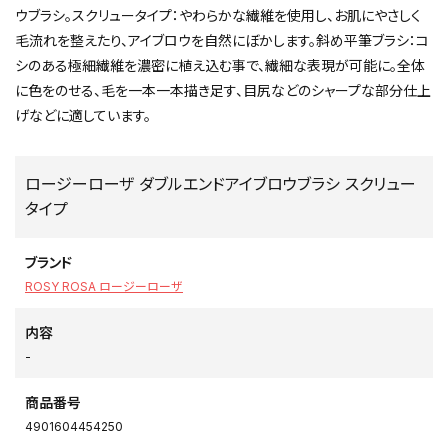
ウブラシ。スクリュータイプ：やわらかな繊維を使用し、お肌にやさしく
毛流れを整えたり、アイブロウを自然にぼかします。斜め平筆ブラシ：コ
シのある極細繊維を濃密に植え込む事で、繊細な表現が可能に。全体
に色をのせる、毛を一本一本描き足す、目尻などのシャープな部分仕上
げなどに適しています。
ロージーローザ ダブルエンドアイブロウブラシ スクリュー
タイプ
ブランド
ROSY ROSA ロージーローザ
内容
-
商品番号
4901604454250