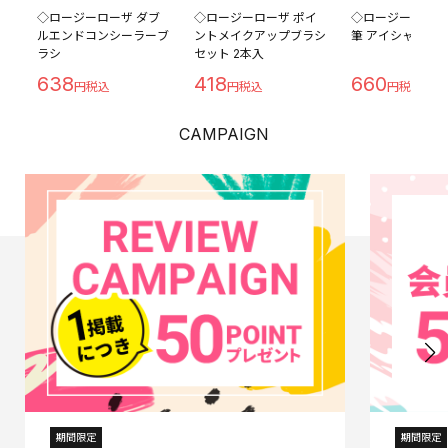
◇ロージーローザ ダブ
◇ロージーローザ ポイ
◇ロージーローザ
ルエンドコンシーラーブ
ントメイクアップブラシ
筆 アイシャドウ用
ラシ
セット 2本入
638
418
660
CAMPAIGN
期間限定
期間限定