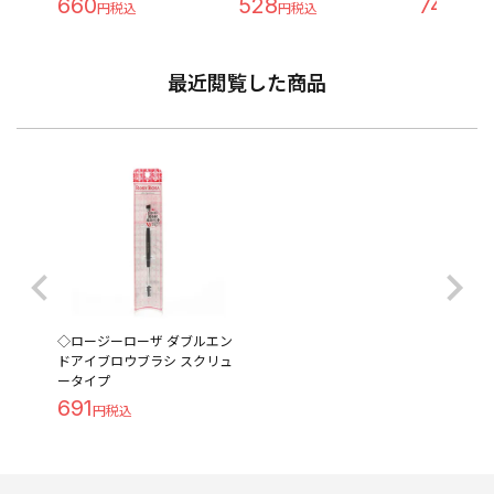
660
528
748
最近閲覧した商品
◇ロージーローザ ダブルエン
ドアイブロウブラシ スクリュ
ータイプ
691