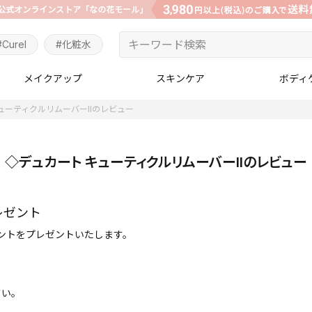
#Curel
#化粧水
メイクアップ
スキンケア
ボディ
ューティクルリムーバーIIのレビュー
◇デュカート キューティクルリムーバーIIのレビュー
レゼント
イントをプレゼントいたします。
さい。