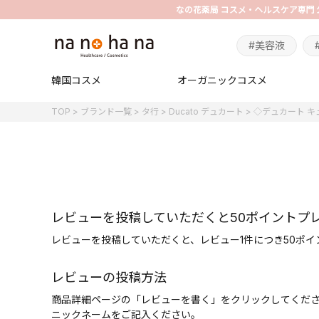
#美容液
韓国コスメ
オーガニックコスメ
TOP
ブランド一覧
タ行
Ducato デュカート
◇デュカート キ
レビューを投稿していただくと50ポイントプ
レビューを投稿していただくと、レビュー1件につき50ポ
レビューの投稿方法
商品詳細ページの「レビューを書く」をクリックしてくだ
ニックネームをご記入ください。