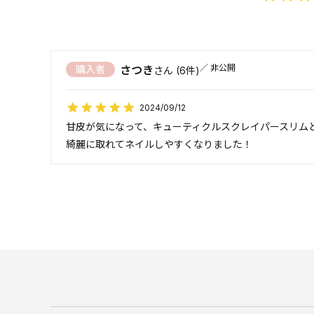
非公開
購入者
さつき
6
2024/09/12
甘皮が気になって、キューティクルスクレイパースリムと