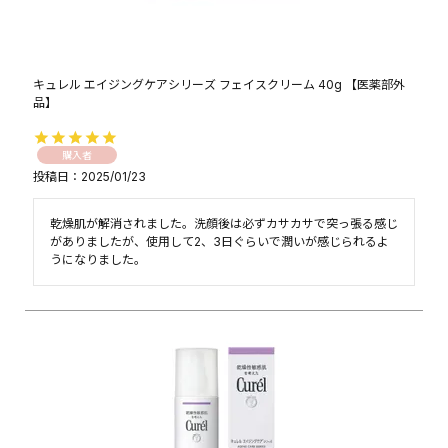
キュレル エイジングケアシリーズ フェイスクリーム 40g 【医薬部外
品】
購入者
投稿日
2025/01/23
乾燥肌が解消されました。洗顔後は必ずカサカサで突っ張る感じ
がありましたが、使用して2、3日ぐらいで潤いが感じられるよ
うになりました。