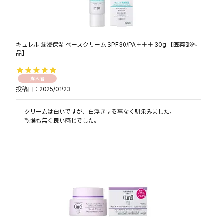
キュレル 潤浸保湿 ベースクリーム SPF30/PA＋＋＋ 30g 【医薬部外
品】
購入者
投稿日
2025/01/23
クリームは白いですが、白浮きする事なく馴染みました。

乾燥も無く良い感じでした。