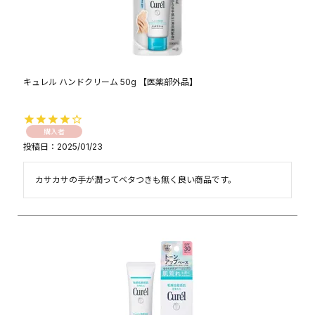
キュレル ハンドクリーム 50g 【医薬部外品】
購入者
投稿日
2025/01/23
カサカサの手が潤ってベタつきも無く良い商品です。