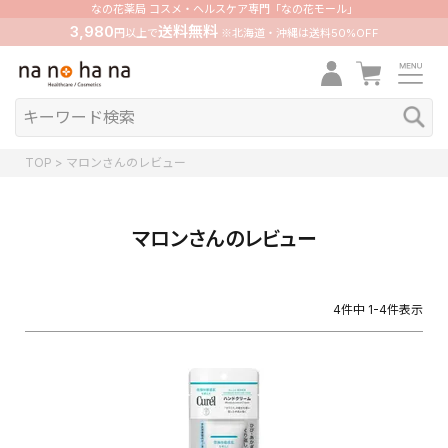
なの花薬局 コスメ・ヘルスケア専門「なの花モール」
3,980
送料無料
円以上で
※北海道・沖縄は送料50%OFF
TOP
マロンさんのレビュー
マロンさんのレビュー
4
件中
1
-
4
件表示